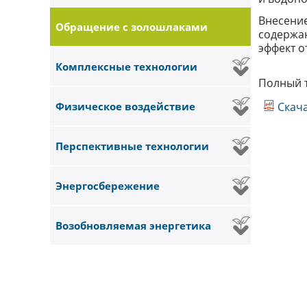
Внесени
Обращение с золошлаками
содержа
эффект о
Комплексные технологии
Полный т
Физическое воздействие
Скача
Перспективные технологии
Энергосбережение
Возобновляемая энергетика