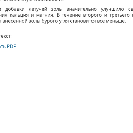
е добавки летучей золы значительно улучшило с
ния кальция и магния. В течение второго и третьего 
т внесенной золы бурого угля становится все меньше.
екст:
ть PDF