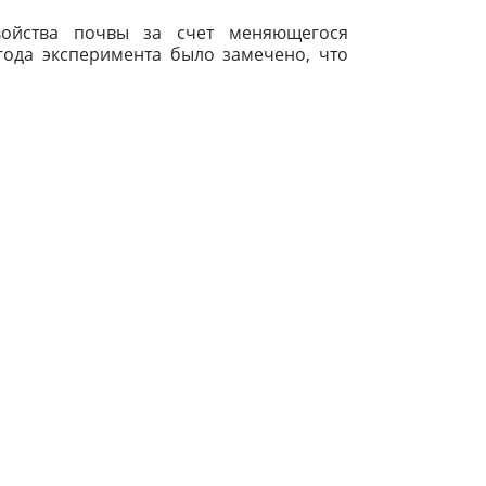
войства почвы за счет меняющегося
года эксперимента было замечено, что